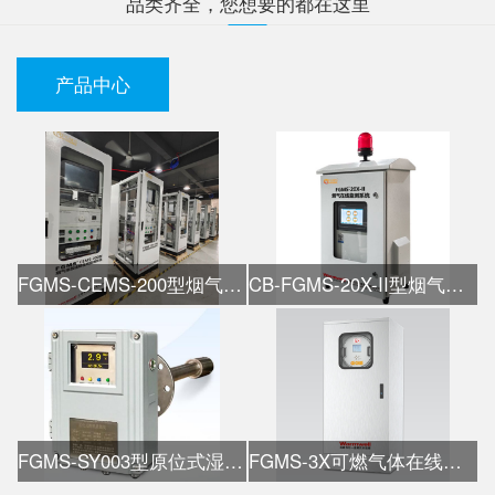
品类齐全，您想要的都在这里
产品中心
FGMS-CEMS-200型烟气在线监测系统
CB-FGMS-20X-II型烟气在线监测系统
FGMS-SY003型原位式湿氧检测仪
FGMS-3X可燃气体在线热值仪