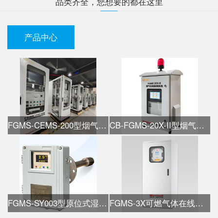
品类齐全，您想要的都在这里
产品中心
FGMS-CEMS-200型烟气在线监测系统
CB-FGMS-20X-II型烟气在线监测系统
FGMS-SY003型原位式湿氧检测仪
FGMS-3X可燃气体在线热值仪