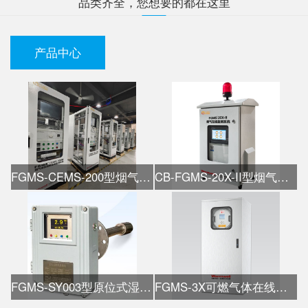
品类齐全，您想要的都在这里
产品中心
FGMS-CEMS-200型烟气在线监测系统
CB-FGMS-20X-II型烟气在线监测系统
FGMS-SY003型原位式湿氧检测仪
FGMS-3X可燃气体在线热值仪