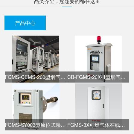
品类齐全，您想要的都在这里
产品中心
FGMS-CEMS-200型烟气在线监测系统
CB-FGMS-20X-II型烟气在线监测系统
FGMS-SY003型原位式湿氧检测仪
FGMS-3X可燃气体在线热值仪