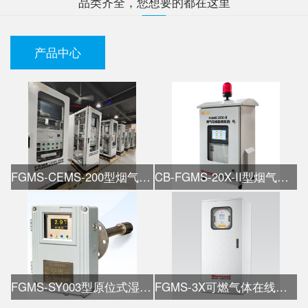
品类齐全，您想要的都在这里
产品中心
FGMS-CEMS-200型烟气在线监测系统
CB-FGMS-20X-II型烟气在线监测系统
FGMS-SY003型原位式湿氧检测仪
FGMS-3X可燃气体在线热值仪